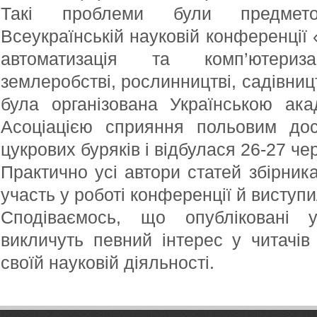
Такі проблеми були предмет
Всеукраїнській науковій конференції 
автоматизація та комп’ютери
землеробстві, рослинництві, садівницт
була організована Українською ака
Асоціацією сприяння польовим дос
цукрових буряків і відбулася 26-27 чер
Практично усі автори статей збірник
участь у роботі конференції й виступ
Сподіваємось, що опубліковані 
викличуть певний інтерес у читачів 
своїй науковій діяльності.