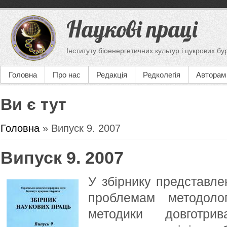
Наукові праці
Інституту біоенергетичних культур і цукрових бу
Головна
Про нас
Редакція
Редколегія
Авторам
Ви є тут
Головна
» Випуск 9. 2007
Випуск 9. 2007
У збірнику представлен
проблемам методолог
методики довготри