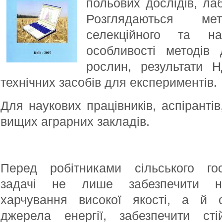
польових дослідів, ла
Розглядаються м
селекційного та нас
особливості методів 
рослин, результати 
технічних засобів для експериментів.
Для наукових працівників, аспірантів
вищих аграрних закладів.
Перед робітниками сільського гос
задачі не лише забезпечити н
харчування високої якості, а й о
джерела енергії, забезпечити стій