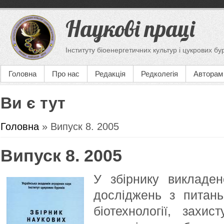
Наукові праці
Інституту біоенергетичних культур і цукрових бу
Головна
Про нас
Редакція
Редколегія
Авторам
Ви є тут
Головна
» Випуск 8. 2005
Випуск 8. 2005
У збірнику викладен
досліджень з питань 
біотехнології, захис