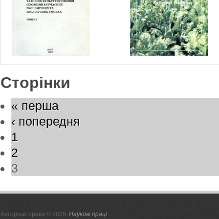
Сторінки
« перша
‹ попередня
1
2
3
Авторські права © 2026,
Наукові праці