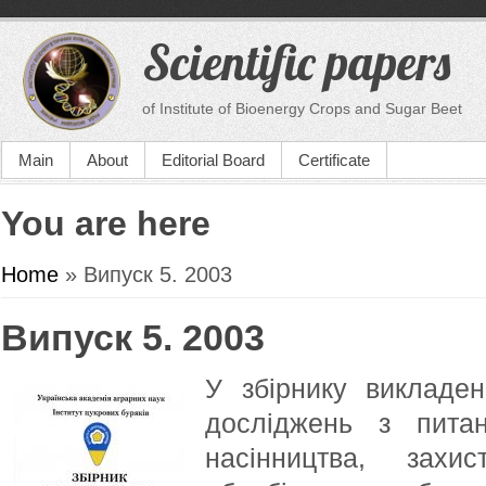
Scientific papers
of Institute of Bioenergy Crops and Sugar Beet
Main
About
Editorial Board
Certificate
You are here
Home
» Випуск 5. 2003
Випуск 5. 2003
У збірнику викладен
досліджень з питань
насінництва, захи