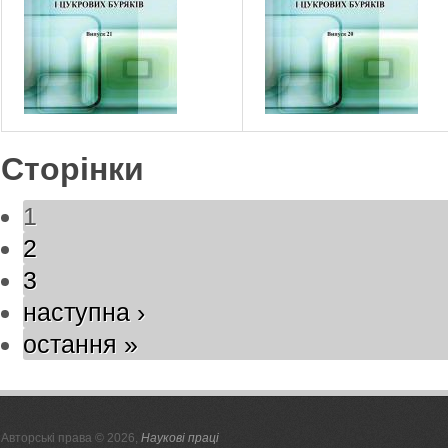
Сторінки
1
2
3
наступна ›
остання »
Авторські права © 2026,
Наукові праці